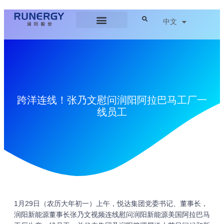
中文
跨洋连线！张乃文慰问润阳阿拉巴马工厂一
线员工
1月29日（农历大年初一）上午，悦达集团党委书记、董事长，
润阳新能源董事长张乃文视频连线慰问润阳新能源美国阿拉巴马