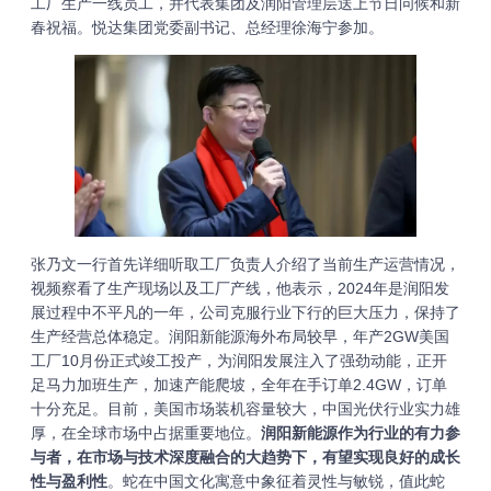
工厂生产一线员工，并代表集团及润阳管理层送上节日问候和新
春祝福。悦达集团党委副书记、总经理徐海宁参加。
张乃文一行首先详细听取工厂负责人介绍了当前生产运营情况，
视频察看了生产现场以及工厂产线，他表示，2024年是润阳发
展过程中不平凡的一年，公司克服行业下行的巨大压力，保持了
生产经营总体稳定。润阳新能源海外布局较早，年产2GW美国
工厂10月份正式竣工投产，为润阳发展注入了强劲动能，正开
足马力加班生产，加速产能爬坡，全年在手订单2.4GW，订单
十分充足。目前，美国市场装机容量较大，中国光伏行业实力雄
厚，在全球市场中占据重要地位。
润阳新能源作为行业的有力参
与者，在市场与技术深度融合的大趋势下，有望实现良好的成长
性与盈利性
。蛇在中国文化寓意中象征着灵性与敏锐，值此蛇