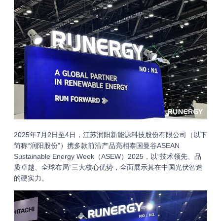
2025年7月2日至4日，江苏润阳新能源科技股份有限公司（以下
简称“润阳股份”）携多款前沿产品亮相泰国曼谷ASEAN
Sustainable Energy Week（ASEW）2025，以“技术领先、品
质卓越、全球布局”三大核心优势，全面展示其在中国光伏智造
的硬实力。