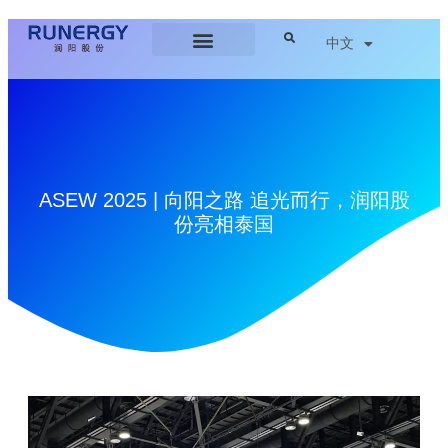
中文
ASEW 2025 | 向阳之路 追光而行，润阳股
份亮相泰国