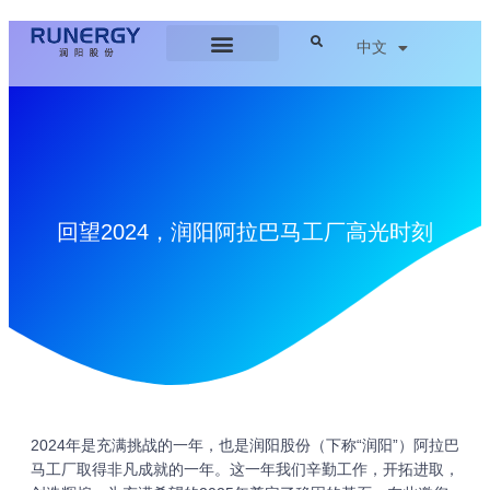
中文
回望2024，润阳阿拉巴马工厂高光时刻
2024年是充满挑战的一年，也是润阳股份（下称“润阳”）阿拉巴
马工厂取得非凡成就的一年。这一年我们辛勤工作，开拓进取，