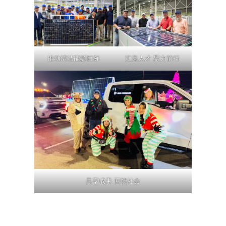
推动清洁能源目标
汇集人才 聚力前行
共享成果 回馈社会