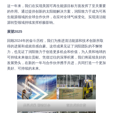
这一年来，我们在实现美国可再生能源目标方面发挥了至关重要
的作用。通过提供创新的太阳能解决方案，润阳致力于成为可再
生能源领域的全球合作伙伴，在应对全球气候变化、实现清洁能
源转型领域持续发挥积极影响。
展望2025
回顾2024年的奋斗历程，我们为推进清洁能源和技术创新所取
得的进展和成就倍感自豪。这些成果见证了润阳团队的不懈努
力，也见证了润阳致力于创造更多机会和价值，为人类和地球的
可持续未来做出贡献。凭借过往的深厚积累，我们将延续良好的
发展势头，在新的一年与合作伙伴携手共进，共同打造一个更加
美好、可持续的未来。
共享成果 回馈社会
首次成功出货