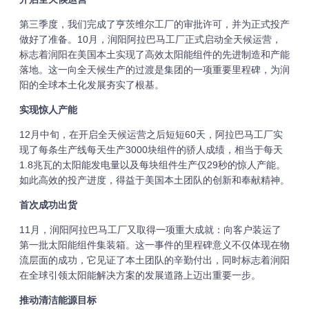
第三季度，我们完成了亨茨维尔工厂的审批许可，并为正式投产
做好了准备。10月，润阳阿拉巴马工厂正式启动全天候运营，
标志着润阳在美国本土实现了高效太阳能组件的先进制造和产能
落地。这一向全天候生产的过渡是集团的一项重要里程碑，为润
阳的全球本土化发展夯实了根基。
实现惊人产能
12月中旬，在开启全天候运营之后短短60天，阿拉巴马工厂实
现了每条生产线每天生产3000块组件的骄人成绩，相当于每天
1.8兆瓦的太阳能发电量以及每块组件生产仅29秒的惊人产能。
如此高效的投产进度，得益于美国本土团队的创新和奉献精神。
首次成功出货
11月，润阳阿拉巴马工厂又取得一项重大成就：向客户装运了
第一批太阳能组件集装箱。这一事件的里程碑意义不仅体现在物
流层面的成功，它见证了本土团队的辛勤付出，同时标志着润阳
在全球引领太阳能解决方案的发展道路上迈出重要一步。
推动清洁能源目标