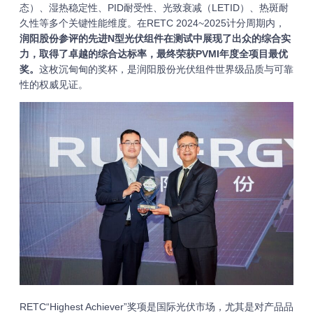
态）、湿热稳定性、PID耐受性、光致衰减（LETID）、热斑耐
久性等多个关键性能维度。在RETC 2024~2025计分周期内，
润阳股份参评的先进N型光伏组件在测试中展现了出众的综合实
力，取得了卓越的综合达标率，最终荣获PVMI年度全项目最优
奖。
这枚沉甸甸的奖杯，是润阳股份光伏组件世界级品质与可靠
性的权威见证。
RETC“Highest Achiever”奖项是国际光伏市场，尤其是对产品品