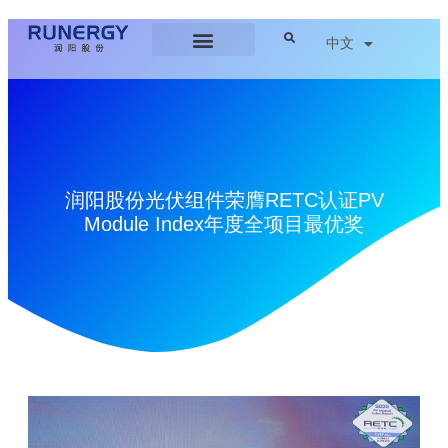
中文
润阳股份光伏组件荣膺RETC认证PV
Module Index年度全项目最优奖