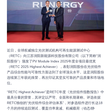
近日，全球权威独立光伏测试机构可再生能源测试中心
（RETC）向江苏润阳新能源科技股份有限公司（以下简称“润
阳股份”）颁发了PV Module Index 2025年度全项目最优奖
（RETC 2025 Highest Achiever），表彰润阳股份在光伏组件
产品综合性能与可靠性方面达到了全球顶尖水平。这是润阳股份
连续第三年获此殊荣，再次印证其坚实可靠的产品质量和市场地
位。
“RETC Highest Achiever”是RETC年度《光伏组件指数报告》中
最具分量的荣誉，其评定以严苛、全面和长期著称。评选依据
RETC独创的“光伏组件综合评估体系”，对参选组件进行长达18
个月的持续追踪测试，覆盖功率衰减、机械载荷（动态/静