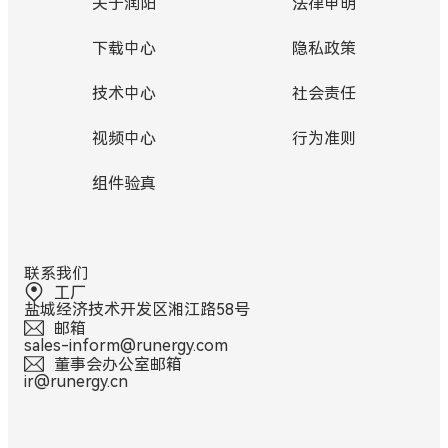
关于润阳
法律申明
下载中心
隐私政策
技术中心
社会责任
视频中心
行为准则
组件验真
联系我们
工厂
盐城经济技术开发区湘江路58号
邮箱
sales-inform@runergy.com
董事会办公室邮箱
ir@runergy.cn